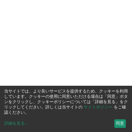
当サイトでは、より良いサービスを提供するため、クッキーを利用
しています。クッキーの使用に同意いただける場合は「同意」ボタ
ンをクリックし、クッキーポリシーについては「詳細を見る」をク
リックしてください。詳しくは当サイトの
サイトポリシー
をご確
認ください。
詳細を見る
...
同意