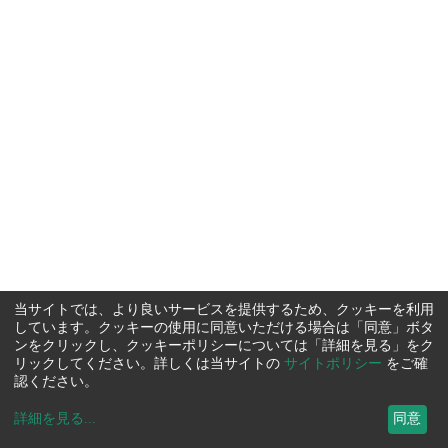
当サイトでは、より良いサービスを提供するため、クッキーを利用
しています。クッキーの使用に同意いただける場合は「同意」ボタ
ンをクリックし、クッキーポリシーについては「詳細を見る」をク
リックしてください。詳しくは当サイトの
サイトポリシー
をご確
認ください。
詳細を見る
...
同意