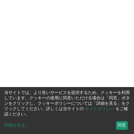
当サイトでは、より良いサービスを提供するため、クッキーを利用
しています。クッキーの使用に同意いただける場合は「同意」ボタ
ンをクリックし、クッキーポリシーについては「詳細を見る」をク
リックしてください。詳しくは当サイトの
サイトポリシー
をご確
認ください。
詳細を見る
...
同意