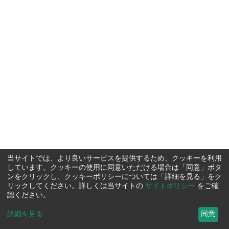
当サイトでは、より良いサービスを提供するため、クッキーを利用
しています。クッキーの使用に同意いただける場合は「同意」ボタ
ンをクリックし、クッキーポリシーについては「詳細を見る」をク
リックしてください。詳しくは当サイトの
サイトポリシー
をご確
認ください。
詳細を見る
...
同意