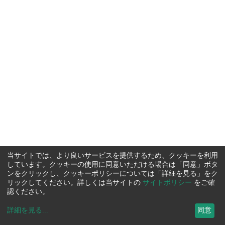
当サイトでは、より良いサービスを提供するため、クッキーを利用
しています。クッキーの使用に同意いただける場合は「同意」ボタ
ンをクリックし、クッキーポリシーについては「詳細を見る」をク
リックしてください。詳しくは当サイトの
サイトポリシー
をご確
認ください。
詳細を見る
...
同意