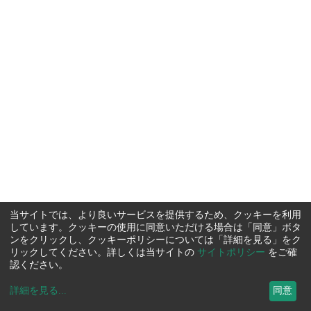
当サイトでは、より良いサービスを提供するため、クッキーを利用
しています。クッキーの使用に同意いただける場合は「同意」ボタ
ンをクリックし、クッキーポリシーについては「詳細を見る」をク
リックしてください。詳しくは当サイトの
サイトポリシー
をご確
認ください。
詳細を見る
...
同意