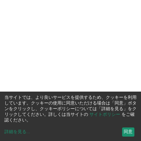
当サイトでは、より良いサービスを提供するため、クッキーを利用
しています。クッキーの使用に同意いただける場合は「同意」ボタ
ンをクリックし、クッキーポリシーについては「詳細を見る」をク
リックしてください。詳しくは当サイトの
サイトポリシー
をご確
認ください。
詳細を見る
...
同意