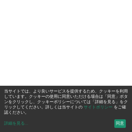
当サイトでは、より良いサービスを提供するため、クッキーを利用
しています。クッキーの使用に同意いただける場合は「同意」ボタ
ンをクリックし、クッキーポリシーについては「詳細を見る」をク
リックしてください。詳しくは当サイトの
サイトポリシー
をご確
認ください。
詳細を見る
...
同意