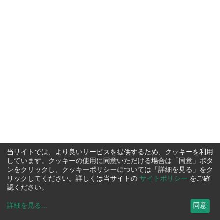
当サイトでは、より良いサービスを提供するため、クッキーを利用
しています。クッキーの使用に同意いただける場合は「同意」ボタ
ンをクリックし、クッキーポリシーについては「詳細を見る」をク
リックしてください。詳しくは当サイトの
サイトポリシー
をご確
認ください。
詳細を見る
...
同意