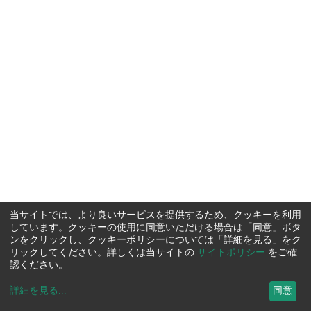
当サイトでは、より良いサービスを提供するため、クッキーを利用
しています。クッキーの使用に同意いただける場合は「同意」ボタ
ンをクリックし、クッキーポリシーについては「詳細を見る」をク
リックしてください。詳しくは当サイトの
サイトポリシー
をご確
認ください。
詳細を見る
...
同意