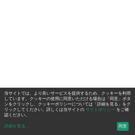
当サイトでは、より良いサービスを提供するため、クッキーを利用
しています。クッキーの使用に同意いただける場合は「同意」ボタ
ンをクリックし、クッキーポリシーについては「詳細を見る」をク
リックしてください。詳しくは当サイトの
サイトポリシー
をご確
認ください。
詳細を見る
...
同意