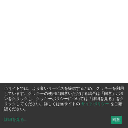
当サイトでは、より良いサービスを提供するため、クッキーを利用
しています。クッキーの使用に同意いただける場合は「同意」ボタ
ンをクリックし、クッキーポリシーについては「詳細を見る」をク
リックしてください。詳しくは当サイトの
サイトポリシー
をご確
認ください。
詳細を見る
...
同意