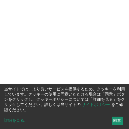
当サイトでは、より良いサービスを提供するため、クッキーを利用
しています。クッキーの使用に同意いただける場合は「同意」ボタ
ンをクリックし、クッキーポリシーについては「詳細を見る」をク
リックしてください。詳しくは当サイトの
サイトポリシー
をご確
認ください。
詳細を見る
...
同意