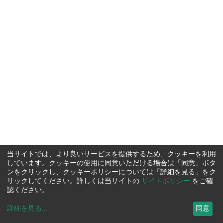
当サイトでは、より良いサービスを提供するため、クッキーを利用
しています。クッキーの使用に同意いただける場合は「同意」ボタ
ンをクリックし、クッキーポリシーについては「詳細を見る」をク
リックしてください。詳しくは当サイトの
サイトポリシー
をご確
認ください。
詳細を見る
...
同意