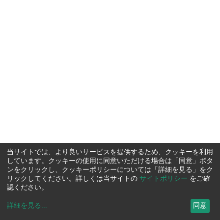
当サイトでは、より良いサービスを提供するため、クッキーを利用
しています。クッキーの使用に同意いただける場合は「同意」ボタ
ンをクリックし、クッキーポリシーについては「詳細を見る」をク
リックしてください。詳しくは当サイトの
サイトポリシー
をご確
認ください。
詳細を見る
...
同意