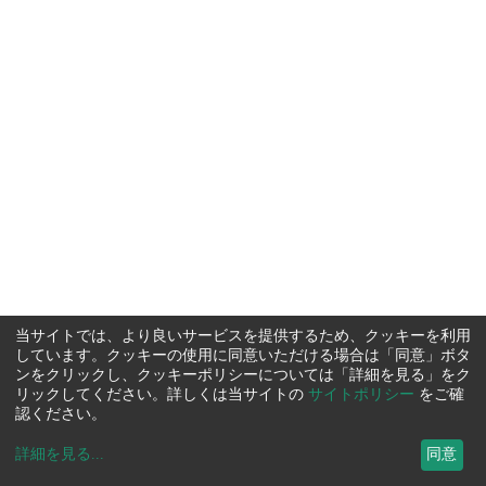
当サイトでは、より良いサービスを提供するため、クッキーを利用
しています。クッキーの使用に同意いただける場合は「同意」ボタ
ンをクリックし、クッキーポリシーについては「詳細を見る」をク
リックしてください。詳しくは当サイトの
サイトポリシー
をご確
認ください。
詳細を見る
...
同意