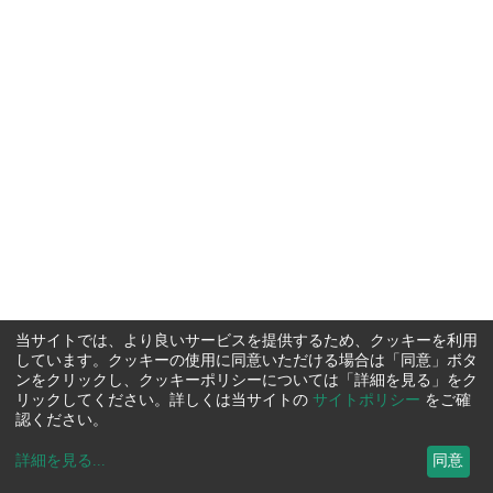
当サイトでは、より良いサービスを提供するため、クッキーを利用
しています。クッキーの使用に同意いただける場合は「同意」ボタ
ンをクリックし、クッキーポリシーについては「詳細を見る」をク
リックしてください。詳しくは当サイトの
サイトポリシー
をご確
認ください。
詳細を見る
...
同意