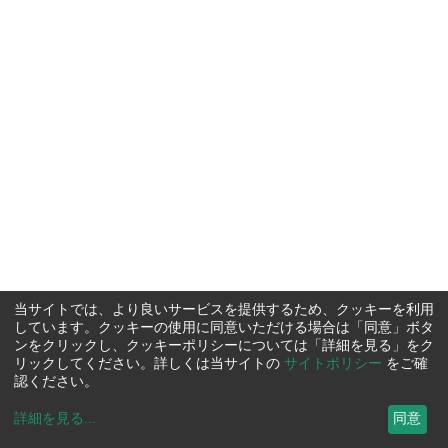
当サイトでは、より良いサービスを提供するため、クッキーを利用
しています。クッキーの使用に同意いただける場合は「同意」ボタ
ンをクリックし、クッキーポリシーについては「詳細を見る」をク
リックしてください。詳しくは当サイトの
サイトポリシー
をご確
認ください。
詳細を見る
...
同意