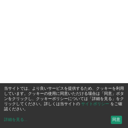
当サイトでは、より良いサービスを提供するため、クッキーを利用
しています。クッキーの使用に同意いただける場合は「同意」ボタ
ンをクリックし、クッキーポリシーについては「詳細を見る」をク
リックしてください。詳しくは当サイトの
サイトポリシー
をご確
認ください。
詳細を見る
...
同意