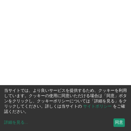
当サイトでは、より良いサービスを提供するため、クッキーを利用
しています。クッキーの使用に同意いただける場合は「同意」ボタ
ンをクリックし、クッキーポリシーについては「詳細を見る」をク
リックしてください。詳しくは当サイトの
サイトポリシー
をご確
認ください。
詳細を見る
...
同意