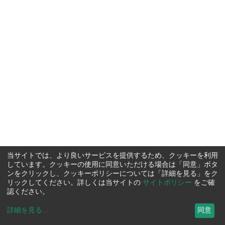
当サイトでは、より良いサービスを提供するため、クッキーを利用
しています。クッキーの使用に同意いただける場合は「同意」ボタ
ンをクリックし、クッキーポリシーについては「詳細を見る」をク
リックしてください。詳しくは当サイトの
サイトポリシー
をご確
認ください。
詳細を見る
...
同意