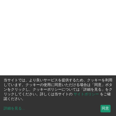
当サイトでは、より良いサービスを提供するため、クッキーを利用
しています。クッキーの使用に同意いただける場合は「同意」ボタ
ンをクリックし、クッキーポリシーについては「詳細を見る」をク
リックしてください。詳しくは当サイトの
サイトポリシー
をご確
認ください。
詳細を見る
...
同意