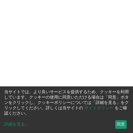
当サイトでは、より良いサービスを提供するため、クッキーを利用
しています。クッキーの使用に同意いただける場合は「同意」ボタ
ンをクリックし、クッキーポリシーについては「詳細を見る」をク
リックしてください。詳しくは当サイトの
サイトポリシー
をご確
認ください。
詳細を見る
...
同意