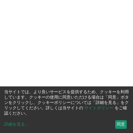
当サイトでは、より良いサービスを提供するため、クッキーを利用
しています。クッキーの使用に同意いただける場合は「同意」ボタ
ンをクリックし、クッキーポリシーについては「詳細を見る」をク
リックしてください。詳しくは当サイトの
サイトポリシー
をご確
認ください。
詳細を見る
...
同意