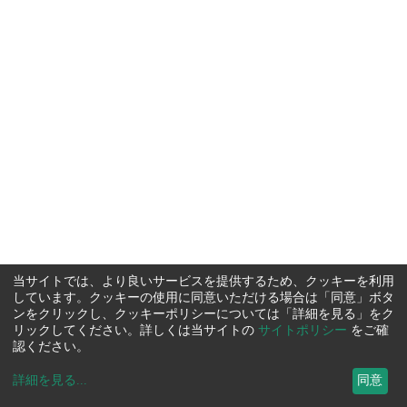
当サイトでは、より良いサービスを提供するため、クッキーを利用
しています。クッキーの使用に同意いただける場合は「同意」ボタ
ンをクリックし、クッキーポリシーについては「詳細を見る」をク
リックしてください。詳しくは当サイトの
サイトポリシー
をご確
認ください。
詳細を見る
...
同意