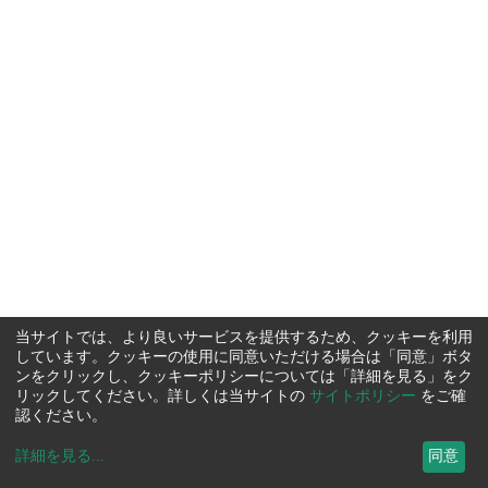
当サイトでは、より良いサービスを提供するため、クッキーを利用
しています。クッキーの使用に同意いただける場合は「同意」ボタ
ンをクリックし、クッキーポリシーについては「詳細を見る」をク
リックしてください。詳しくは当サイトの
サイトポリシー
をご確
認ください。
詳細を見る
...
同意