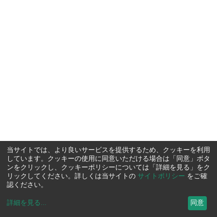
当サイトでは、より良いサービスを提供するため、クッキーを利用
しています。クッキーの使用に同意いただける場合は「同意」ボタ
ンをクリックし、クッキーポリシーについては「詳細を見る」をク
リックしてください。詳しくは当サイトの
サイトポリシー
をご確
認ください。
詳細を見る
...
同意