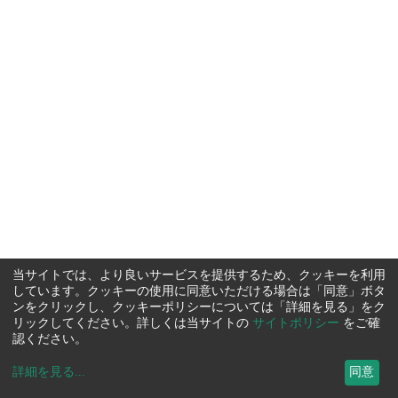
当サイトでは、より良いサービスを提供するため、クッキーを利用
しています。クッキーの使用に同意いただける場合は「同意」ボタ
ンをクリックし、クッキーポリシーについては「詳細を見る」をク
リックしてください。詳しくは当サイトの
サイトポリシー
をご確
認ください。
詳細を見る
...
同意