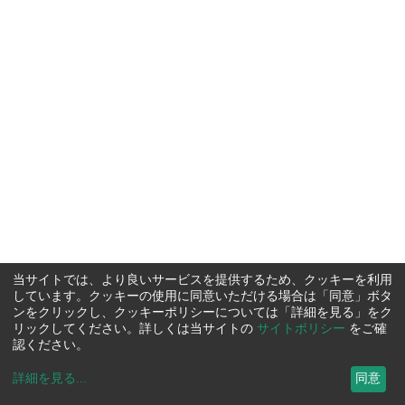
当サイトでは、より良いサービスを提供するため、クッキーを利用
しています。クッキーの使用に同意いただける場合は「同意」ボタ
ンをクリックし、クッキーポリシーについては「詳細を見る」をク
リックしてください。詳しくは当サイトの
サイトポリシー
をご確
認ください。
詳細を見る
...
同意