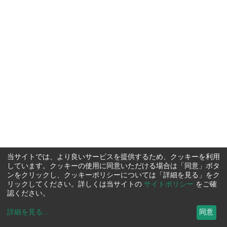
当サイトでは、より良いサービスを提供するため、クッキーを利用
しています。クッキーの使用に同意いただける場合は「同意」ボタ
ンをクリックし、クッキーポリシーについては「詳細を見る」をク
リックしてください。詳しくは当サイトの
サイトポリシー
をご確
認ください。
詳細を見る
...
同意