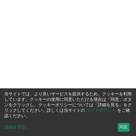
当サイトでは、より良いサービスを提供するため、クッキーを利用
しています。クッキーの使用に同意いただける場合は「同意」ボタ
ンをクリックし、クッキーポリシーについては「詳細を見る」をク
リックしてください。詳しくは当サイトの
サイトポリシー
をご確
認ください。
詳細を見る
...
同意