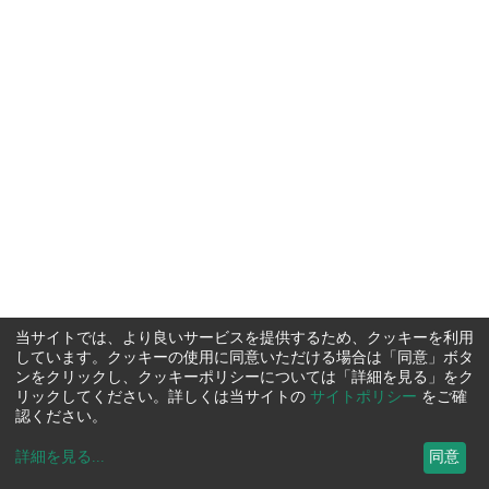
当サイトでは、より良いサービスを提供するため、クッキーを利用
しています。クッキーの使用に同意いただける場合は「同意」ボタ
ンをクリックし、クッキーポリシーについては「詳細を見る」をク
リックしてください。詳しくは当サイトの
サイトポリシー
をご確
認ください。
詳細を見る
...
同意