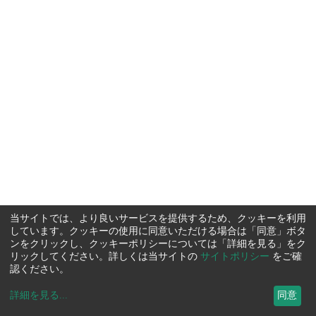
当サイトでは、より良いサービスを提供するため、クッキーを利用
しています。クッキーの使用に同意いただける場合は「同意」ボタ
ンをクリックし、クッキーポリシーについては「詳細を見る」をク
リックしてください。詳しくは当サイトの
サイトポリシー
をご確
認ください。
詳細を見る
...
同意