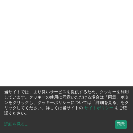
当サイトでは、より良いサービスを提供するため、クッキーを利用
しています。クッキーの使用に同意いただける場合は「同意」ボタ
ンをクリックし、クッキーポリシーについては「詳細を見る」をク
リックしてください。詳しくは当サイトの
サイトポリシー
をご確
認ください。
詳細を見る
...
同意