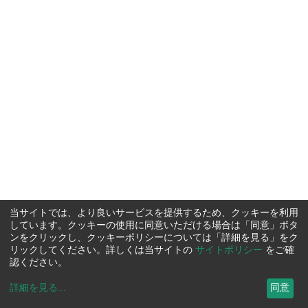
当サイトでは、より良いサービスを提供するため、クッキーを利用
しています。クッキーの使用に同意いただける場合は「同意」ボタ
ンをクリックし、クッキーポリシーについては「詳細を見る」をク
リックしてください。詳しくは当サイトの
サイトポリシー
をご確
認ください。
詳細を見る
...
同意