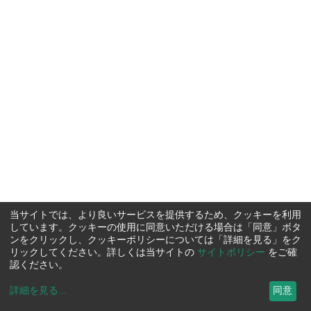
当サイトでは、より良いサービスを提供するため、クッキーを利用
しています。クッキーの使用に同意いただける場合は「同意」ボタ
ンをクリックし、クッキーポリシーについては「詳細を見る」をク
リックしてください。詳しくは当サイトの
サイトポリシー
をご確
認ください。
詳細を見る
...
同意