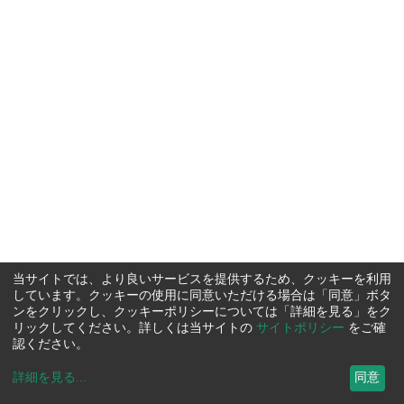
当サイトでは、より良いサービスを提供するため、クッキーを利用
しています。クッキーの使用に同意いただける場合は「同意」ボタ
ンをクリックし、クッキーポリシーについては「詳細を見る」をク
リックしてください。詳しくは当サイトの
サイトポリシー
をご確
認ください。
詳細を見る
...
同意