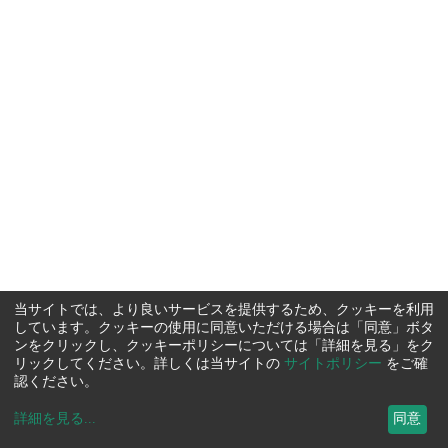
当サイトでは、より良いサービスを提供するため、クッキーを利用
しています。クッキーの使用に同意いただける場合は「同意」ボタ
ンをクリックし、クッキーポリシーについては「詳細を見る」をク
リックしてください。詳しくは当サイトの
サイトポリシー
をご確
認ください。
詳細を見る
...
同意