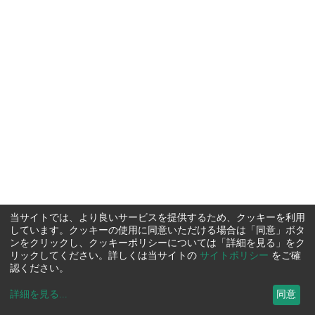
当サイトでは、より良いサービスを提供するため、クッキーを利用
しています。クッキーの使用に同意いただける場合は「同意」ボタ
ンをクリックし、クッキーポリシーについては「詳細を見る」をク
リックしてください。詳しくは当サイトの
サイトポリシー
をご確
認ください。
詳細を見る
...
同意