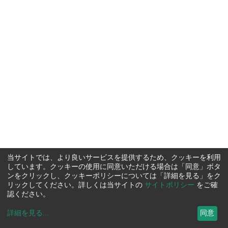
当サイトでは、より良いサービスを提供するため、クッキーを利用
しています。クッキーの使用に同意いただける場合は「同意」ボタ
ンをクリックし、クッキーポリシーについては「詳細を見る」をク
リックしてください。詳しくは当サイトの
サイトポリシー
をご確
認ください。
詳細を見る
...
同意