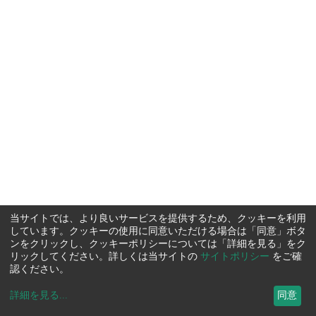
当サイトでは、より良いサービスを提供するため、クッキーを利用
しています。クッキーの使用に同意いただける場合は「同意」ボタ
ンをクリックし、クッキーポリシーについては「詳細を見る」をク
リックしてください。詳しくは当サイトの
サイトポリシー
をご確
認ください。
詳細を見る
...
同意