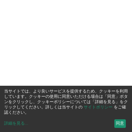
当サイトでは、より良いサービスを提供するため、クッキーを利用
しています。クッキーの使用に同意いただける場合は「同意」ボタ
ンをクリックし、クッキーポリシーについては「詳細を見る」をク
リックしてください。詳しくは当サイトの
サイトポリシー
をご確
認ください。
詳細を見る
...
同意