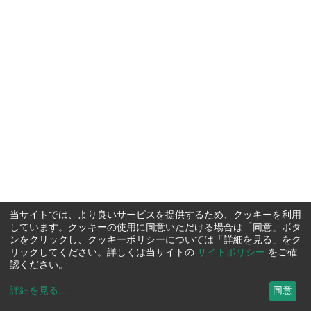
当サイトでは、より良いサービスを提供するため、クッキーを利用
しています。クッキーの使用に同意いただける場合は「同意」ボタ
ンをクリックし、クッキーポリシーについては「詳細を見る」をク
リックしてください。詳しくは当サイトの
サイトポリシー
をご確
認ください。
詳細を見る
...
同意