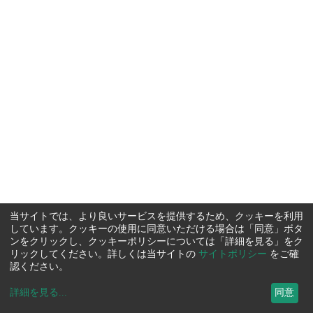
当サイトでは、より良いサービスを提供するため、クッキーを利用
しています。クッキーの使用に同意いただける場合は「同意」ボタ
ンをクリックし、クッキーポリシーについては「詳細を見る」をク
リックしてください。詳しくは当サイトの
サイトポリシー
をご確
認ください。
詳細を見る
...
同意