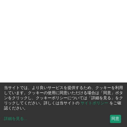
当サイトでは、より良いサービスを提供するため、クッキーを利用
しています。クッキーの使用に同意いただける場合は「同意」ボタ
ンをクリックし、クッキーポリシーについては「詳細を見る」をク
リックしてください。詳しくは当サイトの
サイトポリシー
をご確
認ください。
詳細を見る
...
同意