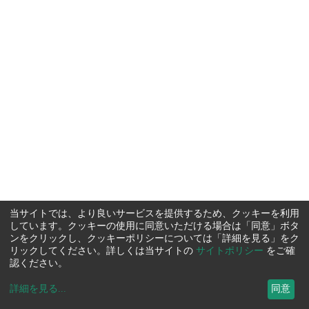
当サイトでは、より良いサービスを提供するため、クッキーを利用
しています。クッキーの使用に同意いただける場合は「同意」ボタ
ンをクリックし、クッキーポリシーについては「詳細を見る」をク
リックしてください。詳しくは当サイトの
サイトポリシー
をご確
認ください。
詳細を見る
...
同意