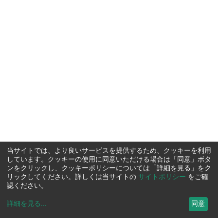
当サイトでは、より良いサービスを提供するため、クッキーを利用
しています。クッキーの使用に同意いただける場合は「同意」ボタ
ンをクリックし、クッキーポリシーについては「詳細を見る」をク
リックしてください。詳しくは当サイトの
サイトポリシー
をご確
認ください。
詳細を見る
...
同意