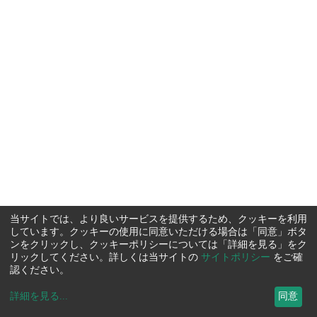
当サイトでは、より良いサービスを提供するため、クッキーを利用
しています。クッキーの使用に同意いただける場合は「同意」ボタ
ンをクリックし、クッキーポリシーについては「詳細を見る」をク
リックしてください。詳しくは当サイトの
サイトポリシー
をご確
認ください。
詳細を見る
...
同意