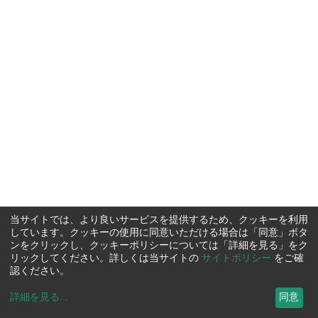
当サイトでは、より良いサービスを提供するため、クッキーを利用
しています。クッキーの使用に同意いただける場合は「同意」ボタ
ンをクリックし、クッキーポリシーについては「詳細を見る」をク
リックしてください。詳しくは当サイトの
サイトポリシー
をご確
認ください。
詳細を見る
...
同意