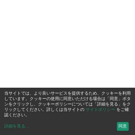
当サイトでは、より良いサービスを提供するため、クッキーを利用
しています。クッキーの使用に同意いただける場合は「同意」ボタ
ンをクリックし、クッキーポリシーについては「詳細を見る」をク
リックしてください。詳しくは当サイトの
サイトポリシー
をご確
認ください。
詳細を見る
...
同意